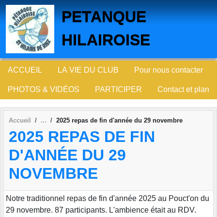
Panneau de gestion des cookies
PETANQUE
HILAIROISE
ACCUEIL
LA VIE DU CLUB
Pour nous contacter
PHOTOS & VIDÉOS
PARTICIPER
Contact et plan
Accueil
2025 repas de fin d'année du 29 novembre
2025 REPAS DE FIN
D'ANNÉE DU 29
NOVEMBRE
Notre traditionnel repas de fin d'année 2025 au Pouct'on du
29 novembre. 87 participants. L'ambience était au RDV.