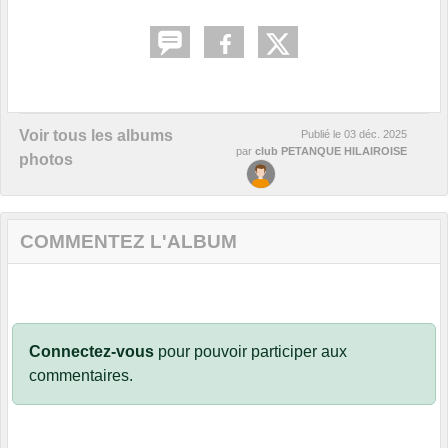
Voir tous les albums
Publié le
03 déc. 2025
par
club PETANQUE HILAIROISE
photos
COMMENTEZ L'ALBUM
Connectez-vous
pour pouvoir participer aux
commentaires.